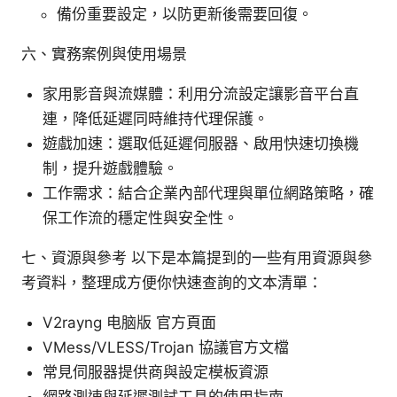
備份重要設定，以防更新後需要回復。
六、實務案例與使用場景
家用影音與流媒體：利用分流設定讓影音平台直
連，降低延遲同時維持代理保護。
遊戲加速：選取低延遲伺服器、啟用快速切換機
制，提升遊戲體驗。
工作需求：結合企業內部代理與單位網路策略，確
保工作流的穩定性與安全性。
七、資源與參考 以下是本篇提到的一些有用資源與參
考資料，整理成方便你快速查詢的文本清單：
V2rayng 电脑版 官方頁面
VMess/VLESS/Trojan 協議官方文檔
常見伺服器提供商與設定模板資源
網路測速與延遲測試工具的使用指南