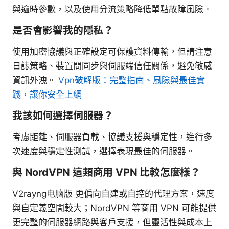
與逾時參數，以及使用分流策略降低單點故障風險。
是否會影響我的隱私？
使用加密協議與正確設定可保護資料傳輸，但請注意
日誌策略、裝置間同步與伺服端信任關係，避免敏感
資訊外洩。
Vpn破解版：完整指南、風險與最佳實
踐，讓你安全上網
我該如何選擇伺服器？
考慮距離、伺服器負載、協議支援與穩定性，進行多
次速度與穩定性測試，選擇表現最佳的伺服器。
與 NordVPN 這類商用 VPN 比較怎麼樣？
V2rayng电脑版 更偏向自建或自控的代理方案，速度
與自定義空間較大；NordVPN 等商用 VPN 可能提供
更完整的伺服器網路與客戶支援，但靈活性與成本上