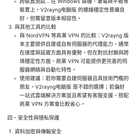
跨裝置測試：在 Windows 桌機、筆電與平板等
裝置上，V2rayng电脑版 的連線穩定性普遍良
好，但需留意版本相容性。
與其他工具的比較
與 NordVPN 等商業 VPN 的比較：V2rayng 版
本主要提供自建或自有伺服器的代理能力，通常
在速度與延遲方面具有優勢，但在對抗封鎖與跨
境穩定性方面，商業 VPN 可能提供更完善的伺
服器網絡與自動化特性。
使用建議：若你需要自建伺服器且具技術門檻的
朋友，V2rayng电脑版 是不錯的選擇；若偏好
一站式雲端解決方案並且希望有客服支援，搭配
商業 VPN 方案會比較省心。
四、安全性與隱私保護
資料加密與傳輸安全