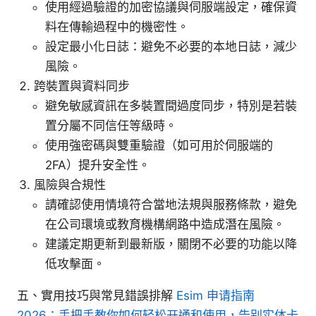
使用經過驗證的加密協議與伺服端設定，確保資
料在傳輸過程中的機密性。
設定最小化日誌：避免不必要的本地日誌，減少
風險。
跨裝置與資料同步
避免敏感資訊在多裝置間過度同步，特別是若裝
置分屬不同信任等級時。
使用強密碼與雙重驗證（如可用於伺服端的
2FA）提升安全性。
風險與合規性
請確認使用情境符合當地法規與服務條款，避免
在公司環境或教育機構網路中造成潛在風險。
建議定期更新到最新版，關閉不必要的功能以降
低攻擊面。
五、實用技巧與常見錯誤排解
Esim 申请指南
2026：手把手教你如何轻松开通和使用，告别实体卡