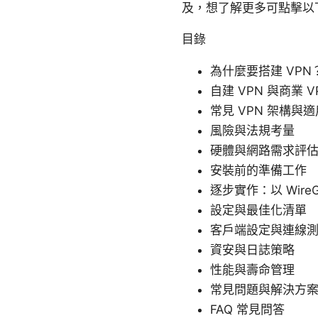
及，想了解更多可點擊以
目錄
為什麼要搭建 VPN
自建 VPN 與商業 V
常見 VPN 架構與
風險與法規考量
硬體與網路需求評
安裝前的準備工作
逐步實作：以 Wire
設定與最佳化清單
客戶端設定與連線
資安與日誌策略
性能與壽命管理
常見問題與解決方
FAQ 常見問答