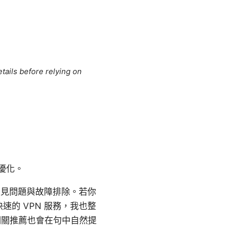
tails before relying on
優化。
常見問題與故障排除。若你
的 VPN 服務，我也整
相關推薦也會在句中自然提