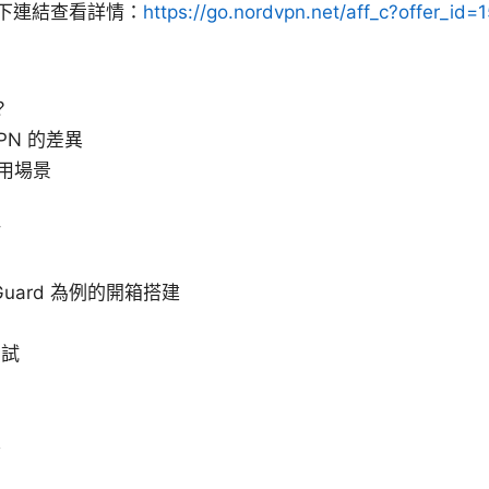
下連結查看詳情：
https://go.nordvpn.net/aff_c?offer_id
？
PN 的差異
適用場景
估
Guard 為例的開箱搭建
測試
案