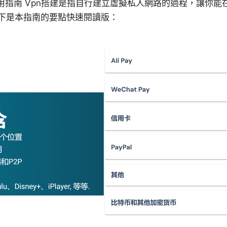
實用指南 Vpn搭建是指自行建立虛擬私人網路的過程，讓你
下是本指南的要點快速閱讀版：