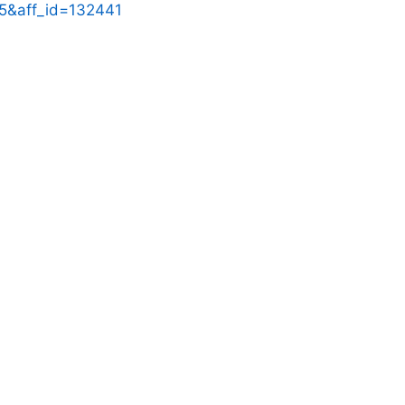
=15&aff_id=132441