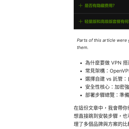
Parts of this article wer
them.
為什麼要做 VPN
常見架構：OpenVPN、W
選擇自建 vs 託
安全性核心：加密
部署步驟總覽：準
在這份文章中，我會帶你
想直接跳到安裝步驟，也
理了多個品牌與方案的比較