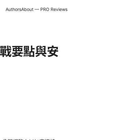
Authors
About — PRO Reviews
實戰要點與安