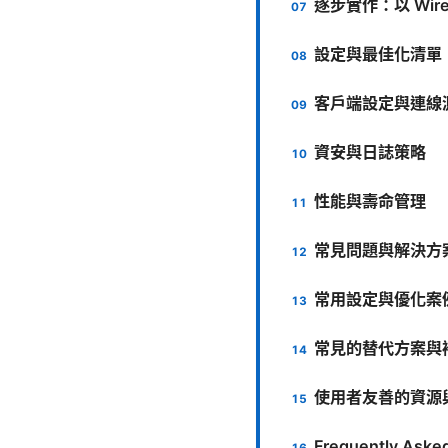
逐步實作：以 Wir
設定與最佳化清單
客戶端設定與連線
資安與日誌策略
性能與壽命管理
常見問題與解決方
常用設定與優化案
常見的替代方案與
使用者友善的資源
Frequently Aske