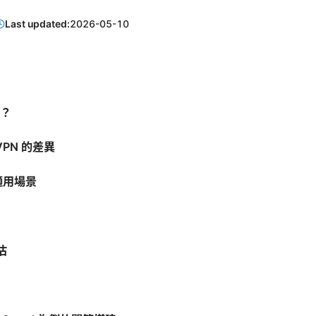
Last updated:
2026-05-10
N？
VPN 的差異
適用場景
估