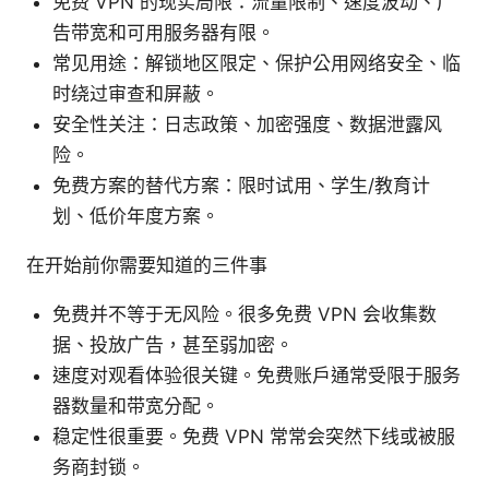
免费 VPN 的现实局限：流量限制、速度波动、广
告带宽和可用服务器有限。
常见用途：解锁地区限定、保护公用网络安全、临
时绕过审查和屏蔽。
安全性关注：日志政策、加密强度、数据泄露风
险。
免费方案的替代方案：限时试用、学生/教育计
划、低价年度方案。
在开始前你需要知道的三件事
免费并不等于无风险。很多免费 VPN 会收集数
据、投放广告，甚至弱加密。
速度对观看体验很关键。免费账户通常受限于服务
器数量和带宽分配。
稳定性很重要。免费 VPN 常常会突然下线或被服
务商封锁。