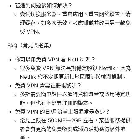
若遇到问题该如何解决？
尝试切换服务器、重启应用、重置网络设置、清
理缓存。如多次无效，考虑卸载并改用另一款免
费 VPN。
FAQ（常見問題集）
你可以用免費 VPN 看 Netflix 嗎？
很多免費 VPN 無法長期穩定解鎖 Netflix，因為
Netflix 會不定期更新其地區限制與檢測機制。
免費 VPN 需要註冊帳號嗎？
多數需要簡單註冊以獲得資料流量或啟用特定功
能，但也有不需要註冊的版本。
免費 VPN 的日/月流量上限通常是多少？
常見上限在 500MB—2GB 左右，某些服務提供
者會有更高的免費額度或透過活動獲得額外流
量。