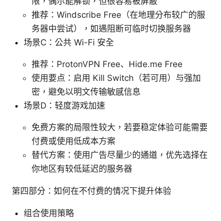
限，偶尔能解锁，但很容易被屏蔽
推荐：Windscribe Free（在地理分布较广的服
务器中尝试），如遇阻断可临时切换服务器
场景C：公共 Wi-Fi 安全
推荐：ProtonVPN Free、Hide.me Free
使用要点：启用 Kill Switch（若可用）与强加
密，避免以明文传输敏感信息
场景D：轻度游戏加速
免费方案的局限性较大，若要稳定体验可能需要
付费或使用低成本方案
替代方案：使用广告尽量少的通道，优先选择在
你地区有较低延迟的服务器
第四部分：如何在不付费的情况下提升体验
组合使用策略