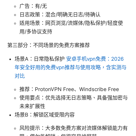
广告：有/无
日志政策：混合/明确无日志/待确认
适用场景：网页浏览/流媒体/隐私保护/轻度使
用/多协议支持
第三部分：不同场景的免费方案推荐
场景A：日常隐私保护
安卓手机vpn免费：2026
年安全好用的免费vpn推荐与使用攻略，含实测与
对比
推荐：ProtonVPN Free、Windscribe Free
使用要点：优先选择无日志策略、具备强加密与
未来扩展性
场景B：解锁区域受限内容
风险提示：大多数免费方案对流媒体解锁能力有