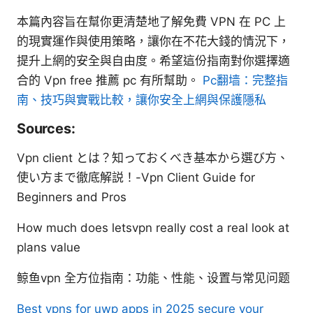
本篇內容旨在幫你更清楚地了解免費 VPN 在 PC 上
的現實運作與使用策略，讓你在不花大錢的情況下，
提升上網的安全與自由度。希望這份指南對你選擇適
合的 Vpn free 推薦 pc 有所幫助。
Pc翻墙：完整指
南、技巧與實戰比較，讓你安全上網與保護隱私
Sources:
Vpn client とは？知っておくべき基本から選び方、
使い方まで徹底解説！-Vpn Client Guide for
Beginners and Pros
How much does letsvpn really cost a real look at
plans value
鲸鱼vpn 全方位指南：功能、性能、设置与常见问题
Best vpns for uwp apps in 2025 secure your