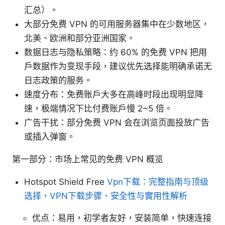
汇总）。
大部分免费 VPN 的可用服务器集中在少数地区，
北美、欧洲和部分亚洲国家。
数据日志与隐私策略：约 60% 的免费 VPN 把用
户数据作为变现手段，建议优先选择能明确承诺无
日志政策的服务。
速度分布：免费账户大多在高峰时段出现明显降
速，极端情况下比付费账户慢 2~5 倍。
广告干扰：部分免费 VPN 会在浏览页面投放广告
或插入弹窗。
第一部分：市场上常见的免费 VPN 概览
Hotspot Shield Free
Vpn下载：完整指南与顶级
选择，VPN下载步骤、安全性与實用性解析
优点：易用，初学者友好，安装简单，快速连接