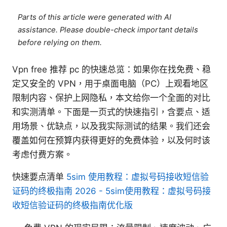
Parts of this article were generated with AI
assistance. Please double-check important details
before relying on them.
Vpn free 推荐 pc 的快速总览：如果你在找免费、稳
定又安全的 VPN，用于桌面电脑（PC）上观看地区
限制内容、保护上网隐私，本文给你一个全面的对比
和实测清单。下面是一页式的快速指引，含要点、适
用场景、优缺点，以及我实际测试的结果。我们还会
覆盖如何在预算内获得更好的免费体验，以及何时该
考虑付费方案。
快速要点清单
5sim 使用教程：虚拟号码接收短信验
证码的终极指南 2026 - 5sim使用教程：虚拟号码接
收短信验证码的终极指南优化版