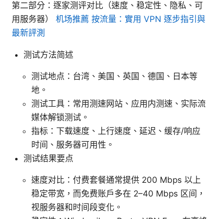
第二部分：逐家测评对比（速度、稳定性、隐私、可
用服务器）
机场推薦 按流量：實用 VPN 逐步指引與
最新評測
测试方法简述
测试地点：台湾、美国、英国、德国、日本等
地。
测试工具：常用测速网站、应用内测速、实际流
媒体解锁测试。
指标：下载速度、上行速度、延迟、缓存/响应
时间、服务器可用性。
测试结果要点
速度对比：付费套餐通常提供 200 Mbps 以上
稳定带宽，而免费账户多在 2–40 Mbps 区间，
视服务器和时间段变化。