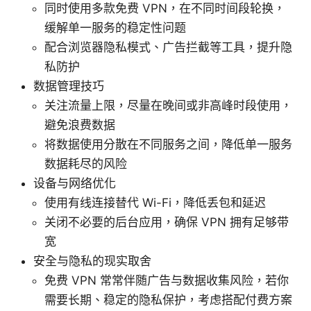
同时使用多款免费 VPN，在不同时间段轮换，
缓解单一服务的稳定性问题
配合浏览器隐私模式、广告拦截等工具，提升隐
私防护
数据管理技巧
关注流量上限，尽量在晚间或非高峰时段使用，
避免浪费数据
将数据使用分散在不同服务之间，降低单一服务
数据耗尽的风险
设备与网络优化
使用有线连接替代 Wi-Fi，降低丢包和延迟
关闭不必要的后台应用，确保 VPN 拥有足够带
宽
安全与隐私的现实取舍
免费 VPN 常常伴随广告与数据收集风险，若你
需要长期、稳定的隐私保护，考虑搭配付费方案