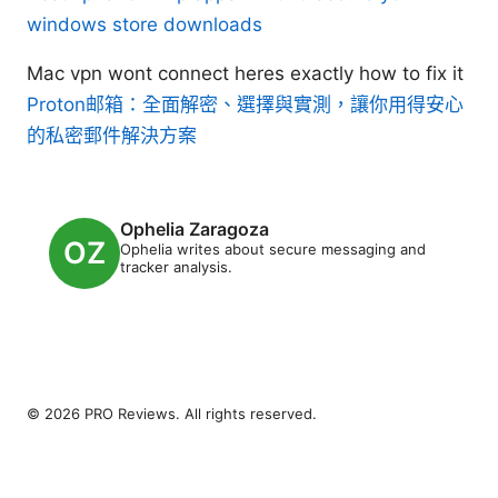
windows store downloads
Mac vpn wont connect heres exactly how to fix it
Proton邮箱：全面解密、選擇與實測，讓你用得安心
的私密郵件解決方案
Ophelia Zaragoza
Ophelia writes about secure messaging and
tracker analysis.
© 2026 PRO Reviews. All rights reserved.