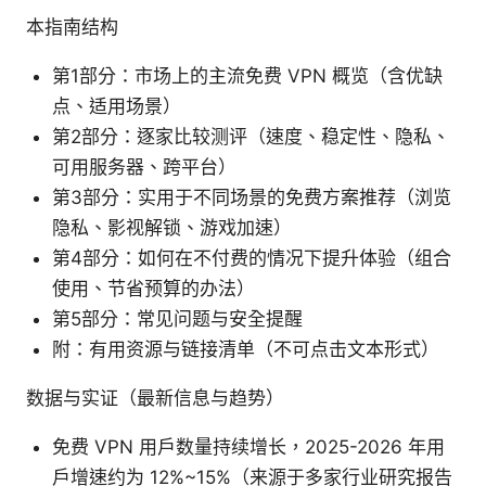
本指南结构
第1部分：市场上的主流免费 VPN 概览（含优缺
点、适用场景）
第2部分：逐家比较测评（速度、稳定性、隐私、
可用服务器、跨平台）
第3部分：实用于不同场景的免费方案推荐（浏览
隐私、影视解锁、游戏加速）
第4部分：如何在不付费的情况下提升体验（组合
使用、节省预算的办法）
第5部分：常见问题与安全提醒
附：有用资源与链接清单（不可点击文本形式）
数据与实证（最新信息与趋势）
免费 VPN 用户数量持续增长，2025-2026 年用
户增速约为 12%~15%（来源于多家行业研究报告