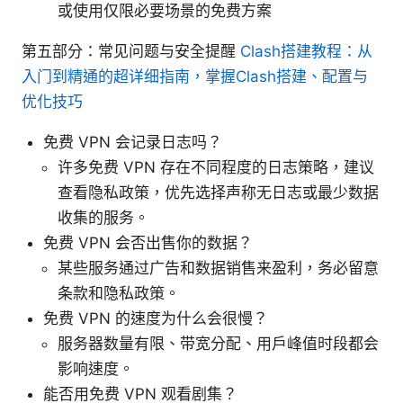
或使用仅限必要场景的免费方案
第五部分：常见问题与安全提醒
Clash搭建教程：从
入门到精通的超详细指南，掌握Clash搭建、配置与
优化技巧
免费 VPN 会记录日志吗？
许多免费 VPN 存在不同程度的日志策略，建议
查看隐私政策，优先选择声称无日志或最少数据
收集的服务。
免费 VPN 会否出售你的数据？
某些服务通过广告和数据销售来盈利，务必留意
条款和隐私政策。
免费 VPN 的速度为什么会很慢？
服务器数量有限、带宽分配、用户峰值时段都会
影响速度。
能否用免费 VPN 观看剧集？