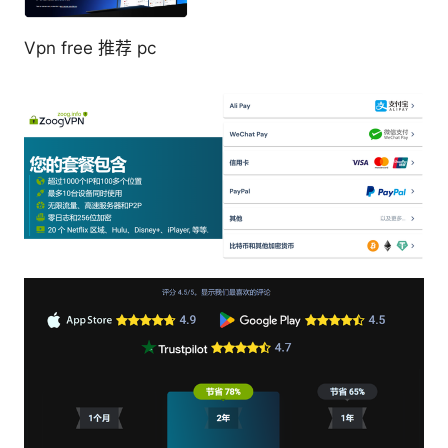
Vpn free 推荐 pc