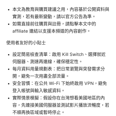
本文為教育與購買建議之用，內容基於公開資料與
實測，若有最新變動，請以官方公告為準。
如需直接前往購買與註冊，請點擊本文中的
affiliate 連結以支援本頻道的內容創作。
使用者友好的小貼士
設定簡易檢查清單：啟用 Kill Switch、選擇就近
伺服器、測速再連線，確保穩定性。
每月資料用量規劃表：把日常瀏覽與突發需求分
開，避免一次用盡全部流量。
安全習慣：在公共 Wi-Fi 下始終啟用 VPN，避免
登入帳號與輸入敏感資料。
實際情景模擬：假設你在台灣想看美國地區的內
容，先連接美國伺服器並測試影片播放流暢度，若
不順再換區域或暫時停止。