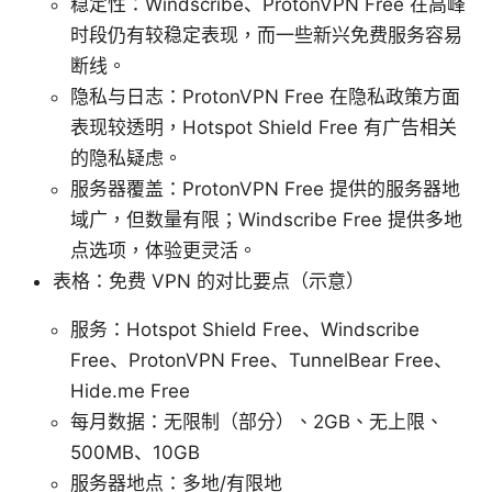
稳定性：Windscribe、ProtonVPN Free 在高峰
时段仍有较稳定表现，而一些新兴免费服务容易
断线。
隐私与日志：ProtonVPN Free 在隐私政策方面
表现较透明，Hotspot Shield Free 有广告相关
的隐私疑虑。
服务器覆盖：ProtonVPN Free 提供的服务器地
域广，但数量有限；Windscribe Free 提供多地
点选项，体验更灵活。
表格：免费 VPN 的对比要点（示意）
服务：Hotspot Shield Free、Windscribe
Free、ProtonVPN Free、TunnelBear Free、
Hide.me Free
每月数据：无限制（部分）、2GB、无上限、
500MB、10GB
服务器地点：多地/有限地