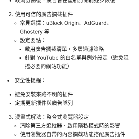
取消訂閱後，廣告會在重新訂閱前逐步恢復
使用可信的廣告攔截插件
常見選擇：uBlock Origin、AdGuard、
Ghostery 等
設定要點：
啟用廣告攔截清單，多層過濾策略
針對 YouTube 的白名單與例外設定（避免阻
擋必要的網站功能）
安全性提醒：
避免安裝來路不明的插件
定期更新插件與廣告隊列
漫畫式解法：整合式瀏覽器設定
清除第三方追蹤器、啟用隱私模式時的影響
使用瀏覽器自帶的內容攔截功能搭配廣告插件