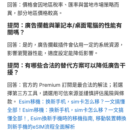
回答：價格會因地區稅率、匯率與當地市場策略而
異，部分地區價格較高。
提問：廣告攔截與筆記本/桌面電腦的性能有
關嗎？
回答：是的，廣告攔截插件會佔用一定的系統資源，
影響瀏覽器性能，適度設定能降低影響。
提問：有哪些合法的替代方案可以降低廣告干
擾？
回答：官方的 Premium 訂閱是最合法的解法；若選
擇第三方工具，請選用可信來源並謹慎評估風險與條
款。
Esim移機：换新手机，sim卡怎么移？一文搞懂
全部！Esim移機：换新手机，sim卡怎么移？一文搞
懂全部！, Esim換新手機時的移機指南, 移動裝置轉換
到新手機的eSIM流程全面解析