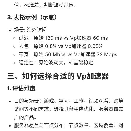
值、标准差，判断波动范围。
3. 表格示例（示意）
场景: 海外访问
延迟：原始 120 ms vs Vp加速器 60 ms
丢包：原始 0.8% vs Vp加速器 0.05%
带宽：原始 50 Mbps vs Vp加速器 72 Mbps
稳定性：原始波动大，V 基础稳定
三、如何选择合适的 Vp加速器
1. 评估维度
目的与场景：游戏、学习、工作、视频观看、跨境
访问等不同需求，选择具备相应优化、服务器覆盖
广的产品。
服务器覆盖与节点分布：节点数量、区域覆盖、对