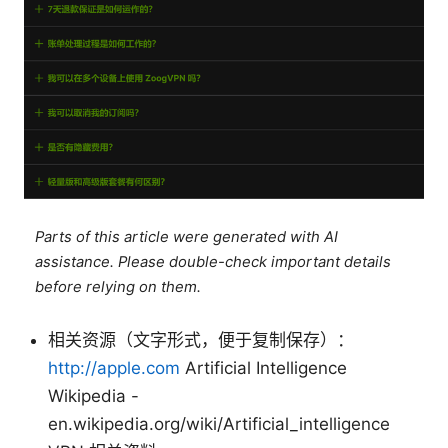
Parts of this article were generated with AI
assistance. Please double-check important details
before relying on them.
相关资源（文字形式，便于复制保存）：
http://apple.com
Artificial Intelligence
Wikipedia -
en.wikipedia.org/wiki/Artificial_intelligence