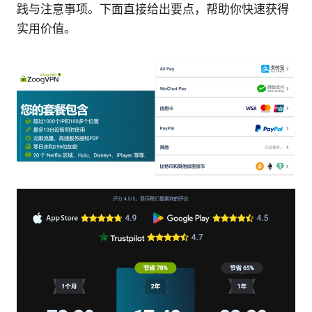
践与注意事项。下面直接给出要点，帮助你快速获得
实用价值。