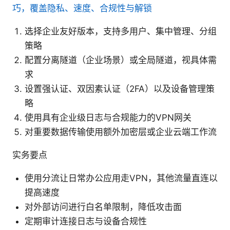
巧，覆盖隐私、速度、合规性与解锁
选择企业友好版本，支持多用户、集中管理、分组
策略
配置分离隧道（企业场景）或全局隧道，视具体需
求
设置强认证、双因素认证（2FA）以及设备管理策
略
使用具有企业级日志与合规能力的VPN网关
对重要数据传输使用额外加密层或企业云端工作流
实务要点
使用分流让日常办公应用走VPN，其他流量直连以
提高速度
对外部访问进行白名单限制，降低攻击面
定期审计连接日志与设备合规性