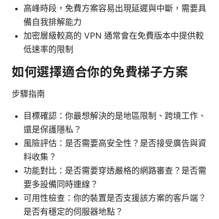
高峰時段，免費方案容易出現延遲與中斷，需要具
備自我排解能力
加密層級較高的 VPN 通常會在免費版本中提供較
低速率的限制
如何選擇適合你的免費梯子方案
步驟指南
目標確認：你最想解決的是地區限制、跨境工作、
還是保護隱私？
風險評估：是否需要高安全性？是否接受廣告與資
料收集？
功能對比：是否需要穿透嚴格的網路審查？是否需
要多設備同時連線？
可用性檢查：你的裝置是否支援該方案的客戶端？
是否有穩定的伺服器地點？