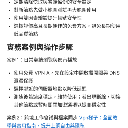
定期清除快取與雲端備份的安全設定
對新節點先做小範圍測試再大範圍使用
使用雙因素驗證提升帳號安全性
選擇評價高且長期運作的免費方案，避免長期使用
低品質節點
實務案例與操作步驟
案例1：日常翻牆瀏覽與影音播放
使用免費 VPN A，先在設定中開啟殺開關與 DNS
泄漏保護
選擇鄰近的伺服器地點以降低延遲
測速後若速度穩定，維持使用；若出現斷線，切換
其他節點或暫時關閉加密選項以提高穩定性
案例2：跨境工作會議與檔案同步
Vpn梯子：全面教
學與實用指南，提升上網自由與隱私