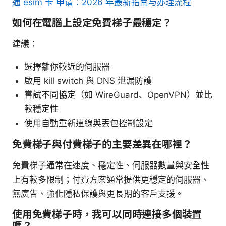
通 esim 卡 申请：2026 年最新指南与办理流程
如何在電腦上設定免費梯子最穩定？
建議：
選擇離你較近的伺服器
啟用 kill switch 與 DNS 泄漏防護
嘗試不同協定（如 WireGuard、OpenVPN）並比
較穩定性
使用自動重新連線與丟包控制設定
免費梯子與付費梯子的主要差異在哪裡？
免費梯子通常在速度、穩定性、伺服器數量與安全性
上有較多限制；付費方案通常提供更穩定的伺服器、
無廣告、強化隱私保護與更長期的客戶支援。
使用免費梯子時，我可以同時連接多個裝置