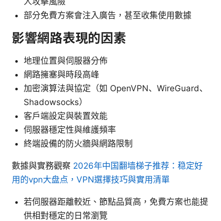
人攻擊風險
部分免費方案會注入廣告，甚至收集使用數據
影響網路表現的因素
地理位置與伺服器分佈
網路擁塞與時段高峰
加密演算法與協定（如 OpenVPN、WireGuard、
Shadowsocks）
客戶端設定與裝置效能
伺服器穩定性與維護頻率
終端設備的防火牆與網路限制
數據與實務觀察
2026年中国翻墙梯子推荐：稳定好
用的vpn大盘点，VPN選擇技巧與實用清單
若伺服器距離較近、節點品質高，免費方案也能提
供相對穩定的日常瀏覽