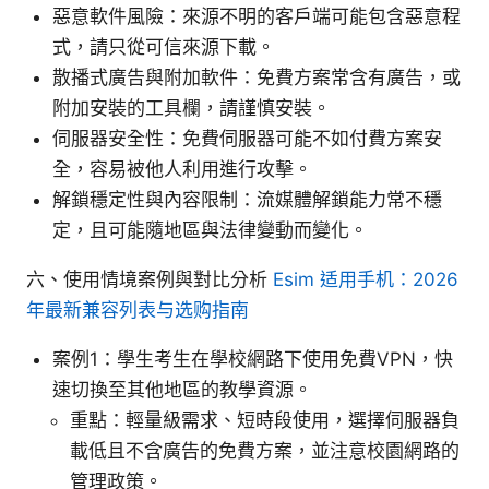
惡意軟件風險：來源不明的客戶端可能包含惡意程
式，請只從可信來源下載。
散播式廣告與附加軟件：免費方案常含有廣告，或
附加安裝的工具欄，請謹慎安裝。
伺服器安全性：免費伺服器可能不如付費方案安
全，容易被他人利用進行攻擊。
解鎖穩定性與內容限制：流媒體解鎖能力常不穩
定，且可能隨地區與法律變動而變化。
六、使用情境案例與對比分析
Esim 适用手机：2026
年最新兼容列表与选购指南
案例1：學生考生在學校網路下使用免費VPN，快
速切換至其他地區的教學資源。
重點：輕量級需求、短時段使用，選擇伺服器負
載低且不含廣告的免費方案，並注意校園網路的
管理政策。