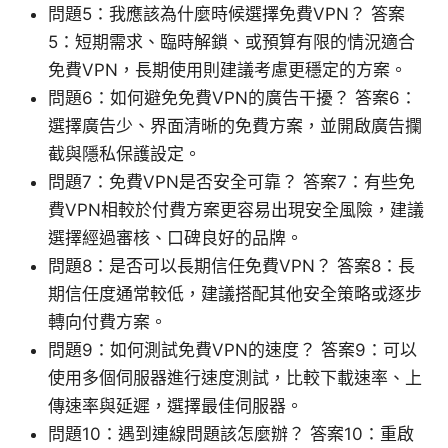
問題5：我應該為什麼時候選擇免費VPN？ 答案
5：短期需求、臨時解鎖、或預算有限的情況適合
免費VPN，長期使用則建議考慮更穩定的方案。
問題6：如何避免免費VPN的廣告干擾？ 答案6：
選擇廣告少、界面清晰的免費方案，並開啟廣告攔
截與隱私保護設定。
問題7：免費VPN是否安全可靠？ 答案7：有些免
費VPN相較於付費方案更容易出現安全風險，建議
選擇經過審核、口碑良好的品牌。
問題8：是否可以長期信任免費VPN？ 答案8：長
期信任度通常較低，建議搭配其他安全策略或逐步
轉向付費方案。
問題9：如何測試免費VPN的速度？ 答案9：可以
使用多個伺服器進行速度測試，比較下載速率、上
傳速率與延遲，選擇最佳伺服器。
問題10：遇到連線問題該怎麼辦？ 答案10：重啟