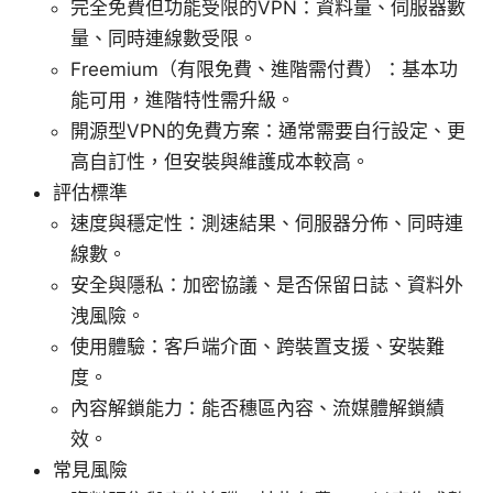
完全免費但功能受限的VPN：資料量、伺服器數
量、同時連線數受限。
Freemium（有限免費、進階需付費）：基本功
能可用，進階特性需升級。
開源型VPN的免費方案：通常需要自行設定、更
高自訂性，但安裝與維護成本較高。
評估標準
速度與穩定性：測速結果、伺服器分佈、同時連
線數。
安全與隱私：加密協議、是否保留日誌、資料外
洩風險。
使用體驗：客戶端介面、跨裝置支援、安裝難
度。
內容解鎖能力：能否穗區內容、流媒體解鎖績
效。
常見風險