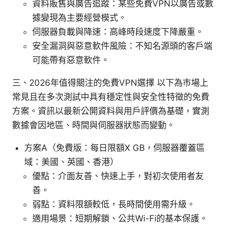
資料販售與廣告追蹤：某些免費VPN以廣告或數
據變現為主要經營模式。
伺服器負載與降速：高峰時段速度下降嚴重。
安全漏洞與惡意軟件風險：不知名源頭的客戶端
可能帶有惡意軟件。
三、2026年值得關注的免費VPN選擇 以下為市場上
常見且在多次測試中具有穩定性與安全性特徵的免費
方案。資訊以最新公開資料與用戶評價為基礎，實測
數據會因地區、時間與伺服器狀態而變動。
方案A（免費版：每日限額X GB，伺服器覆蓋區
域：美國、英國、香港）
優點：介面友善、快速上手，對初次使用者友
善。
弱點：資料限額較低，長時間使用需升級。
適用場景：短期解鎖、公共Wi-Fi的基本保護。