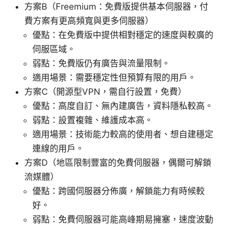
方案B（Freemium：免費版提供基本伺服器，付
費方案有更高頻寬與更多伺服器）
優點：在免費版中提供相對穩定的速度與較廣的
伺服區域。
弱點：免費版仍有廣告與流量限制。
適用場景：需要穩定性但預算有限的用戶。
方案C（開源型VPN，需自行設置，免費）
優點：高度自訂、無內建廣告，資料隱私較高。
弱點：設置複雜、維護成本高。
適用場景：技術能力較高的使用者、想自建穩定
連線的用戶。
方案D（地區限制豐富的免費伺服器，偶爾可解鎖
流媒體）
優點：跨國伺服器分佈廣，解鎖能力有時候較
好。
弱點：免費伺服器可能高峰期易擁塞，速度波動